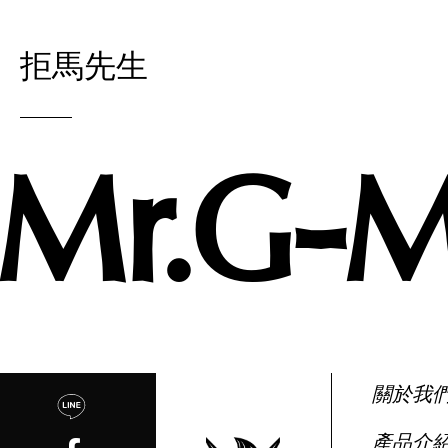
拒馬先生
Mr.G-
關於我
產品介