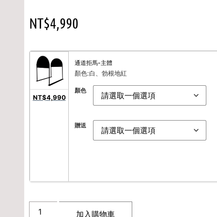
NT$
4,990
通道拒馬-主體
顏色:白、勃根地紅
顏色
NT$
4,990
贈送
加入購物車